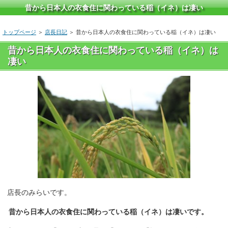
昔から日本人の衣食住に関わっている稲（イネ）は凄い
トップページ
＞
店長日記
＞ 昔から日本人の衣食住に関わっている稲（イネ）は凄い
昔から日本人の衣食住に関わっている稲（イネ）は
凄い
店長のみらいです。
昔から日本人の衣食住に関わっている稲（イネ）は凄いです。