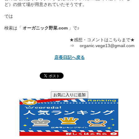
ど）の捨て場が用意されていたそうです。
では
検索は「
オーガニック野菜.com
」で♪
★感想・コメントはこちらまで★
⇒ organic.vege13@gmail.com
店長日記へ戻る