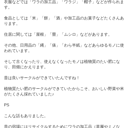
衣服などでは「ワラの加工品」「ワラジ」「帽子」などが作られま
す。
食品としては「米」「餅」「酒」や加工品のお菓子などたくさんあ
ります。
住居に関しては「屋根」「畳」「ムシロ」などがあります。
その他、日用品の「縄」「俵」「わら半紙」などあらゆるモノに使
われています。
そして古くなったり、使えなくなったモノは植物質のたい肥にな
り、田畑にかえります。
昔は良いサークルができていたんですね！
植物質たい肥のサークルができていたからこそ、おいしい野菜や米
がたくさん採れていました♪
PS
こんな話もありました。
昔の宿場にはリサイクルするためにワラの加工品（草履やミノな