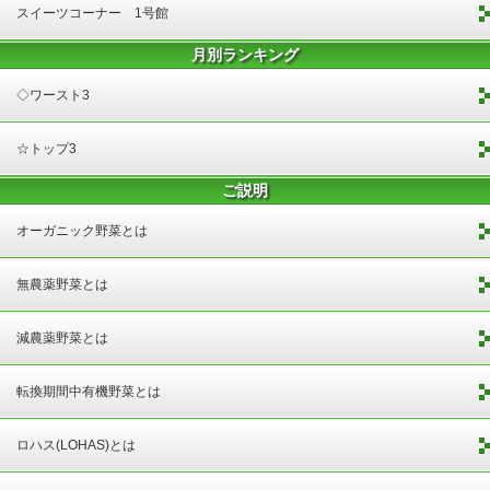
スイーツコーナー 1号館
月別ランキング
◇ワースト3
☆トップ3
ご説明
オーガニック野菜とは
無農薬野菜とは
減農薬野菜とは
転換期間中有機野菜とは
ロハス(LOHAS)とは