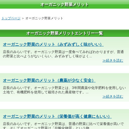
オーガニック野菜メリット
トップページ
＞ オーガニック野菜メリット
オーガニック野菜メリットエントリー一覧
オーガニック野菜のメリット（みずみずしく味がいい）
店長のみらいです。オーガニック野菜は一度食べてみればわかりますが、普通
の野菜と比べようがないくらい、みずみずしく味がよく...
≫続きを読む
オーガニック野菜のメリット（農薬が少なく安全）
店長のみらいです。オーガニック野菜とは、3年間農薬や化学肥料を使用しない
土地で、有機肥料を使用して栽培された農産物です。...
≫続きを読む
オーガニック野菜のメリット（栄養価が高く健康にもいい）
店長のみらいです。オーガニック野菜は、普通の野菜に比べて栄養価が高いで
す。そしてオーガニック野菜は「抗酸化物質」という物...