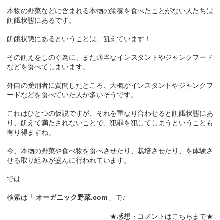
本物の野菜などに含まれる本物の栄養を食べたことがない人たちは
飢餓状態にあるです。
飢餓状態にあるということは、飢えています！
その飢えをしのぐ為に、また適当なインスタントやジャンクフード
などを食べてしまいます。
外国の受刑者に質問したところ、大概がインスタントやジャンクフ
ードなどを食べていた人が多いそうです。
これはひとつの仮説ですが、それを重なり合わせると飢餓状態にあ
り、飢えて満たされないことで、犯罪を犯してしまうということも
有り得ますね。
今、本物の野菜や食べ物を食べさせたり、栽培させたり、を体験さ
せる取り組みが盛んに行われています。
では
検索は「
オーガニック野菜.com
」で♪
★感想・コメントはこちらまで★