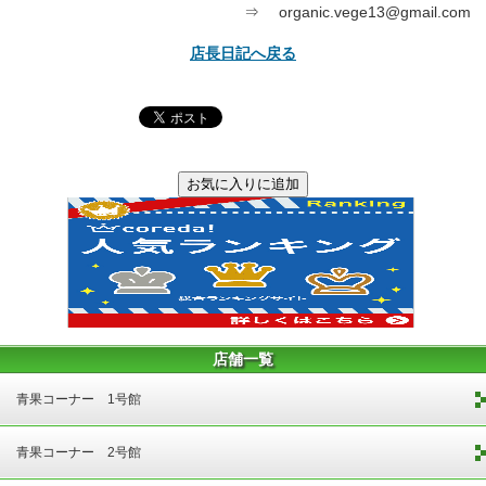
⇒ organic.vege13@gmail.com
店長日記へ戻る
店舗一覧
青果コーナー 1号館
青果コーナー 2号館