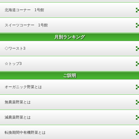
北海道コーナー 1号館
スイーツコーナー 1号館
月別ランキング
◇ワースト3
☆トップ3
ご説明
オーガニック野菜とは
無農薬野菜とは
減農薬野菜とは
転換期間中有機野菜とは