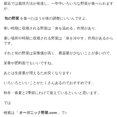
最近では栽培方法が発達し、一年中いろいろな野菜が食べられます
が、
旬の野菜
を食べたほうが体の調整にいいんですよ。
寒い時期に収穫される野菜は「体を温める」作用があり、
暑い場所や時期に収穫される野菜は「体を冷やす」作用があるから
です。
それと旬の野菜は栄養価が高く、農薬量が少ないことが多いので、
栄養や肥料面でもいいですね。
あとは生産量が増えるため安くなります♪
いろいろといいことがたくさんあるのでおすすめです。
秋冬・春夏と2季節にわけて覚えているといいと思います。
では
検索は「
オーガニック野菜.com
」で♪