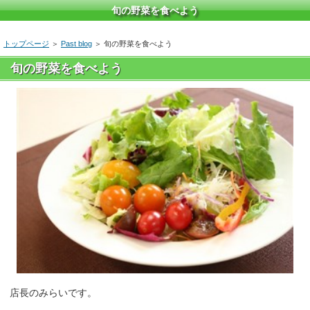
旬の野菜を食べよう
トップページ
＞
Past blog
＞ 旬の野菜を食べよう
旬の野菜を食べよう
店長のみらいです。