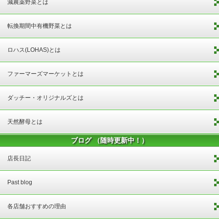
減農薬野菜とは
転換期間中有機野菜とは
ロハス(LOHAS)とは
ファーマーズマーケットとは
ダッチー・オリジナルズとは
天然酵母とは
ブログ （随時更新中！）
店長日記
Past blog
各店舗おすすめの理由