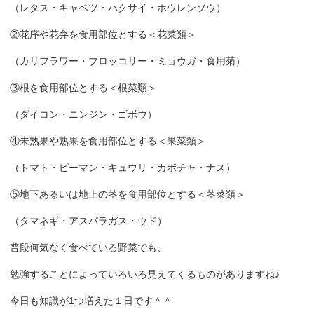
（レタス・キャベツ・ハクサイ・ホウレンソウ）
②花序や花弁を食用部位とする＜花菜類＞
（カリフラワー・ブロッコリー・ミョウガ・食用菊）
③根を食用部位とする＜根菜類＞
（ダイコン・ニンジン・ゴボウ）
④未熟果や熟果を食用部位とする＜果菜類＞
（トマト・ピーマン・キュウリ・カボチャ・ナス）
⑤地下あるいは地上の茎を食用部位とする＜茎菜類＞
（タマネギ・アスパラガス・ウド）
普段何気なく食べている野菜でも、
勉強することによっていろいろ見えてくるものがありますね♪
今日も知識が1つ増えた１日です＾＾