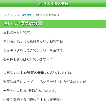
おいしい野菜の分類
トップページ
＞
Past blog
＞ おいしい野菜の分類
おいしい野菜の分類
店長のみらいです。
今日も天気がよく気持ちがいい朝ですね♪
ジョギングをしてきてシャワーを浴びて、
心も体もさっぱりしています＾＾
今日は
おいしい野菜の分類
のお話をしますね。
野菜は場所によって、いろいろ分類され方が違いますが、
一般的には5つに分類されています。
①葉や葉柄を食用部位とする＜葉菜類＞