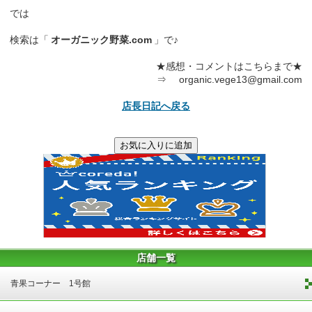
では
検索は「
オーガニック野菜.com
」で♪
★感想・コメントはこちらまで★
⇒ organic.vege13@gmail.com
店長日記へ戻る
店舗一覧
青果コーナー 1号館