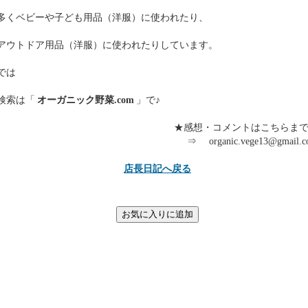
多くベビーや子ども用品（洋服）に使われたり、
アウトドア用品（洋服）に使われたりしています。
では
検索は「
オーガニック野菜.com
」で♪
★感想・コメントはこちらま
⇒ organic.vege13@gmail.
店長日記へ戻る