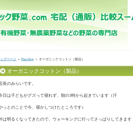
ップページ
＞
Past blog
＞ オーガニックコットン（製品）
オーガニックコットン（製品）
店長のみらいです。
今日は子どもがグズって寝れず、朝の3時から起きています（汗
やっとのことで今、寝かしつけたところです♪
外は明るくなってきたので、ウォーキングに行ってさっぱりしてきます