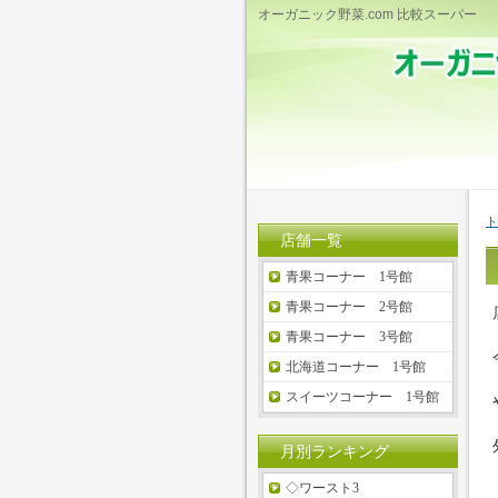
オーガニック野菜.com 比較スーパー
ト
店舗一覧
青果コーナー 1号館
青果コーナー 2号館
青果コーナー 3号館
北海道コーナー 1号館
スイーツコーナー 1号館
月別ランキング
◇ワースト3