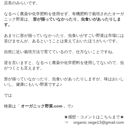
店長のみらいです。
なるべく農薬や化学肥料を使用せず、有機肥料で栽培されたオーガ
ニック野菜は、
形が揃っていなかったり、虫食いがあったりしま
す。
あまりに形が揃っていなかったり、虫食いがすごい野菜は市場には
並びませんが、あるということは覚えておいたほうがいいです。
自然に近い栽培方法で育てているので、仕方ないことですね。
逆を言いますと、なるべく農薬や化学肥料を使用してないので、虫
がつくとも言えます。
形が揃っていなかったり、虫食いがあったりしますが、味はおいし
いし、健康にもいい野菜ですよ♪
では
検索は「
オーガニック野菜.com
」で♪
★感想・コメントはこちらまで★
⇒ organic.vege13@gmail.com