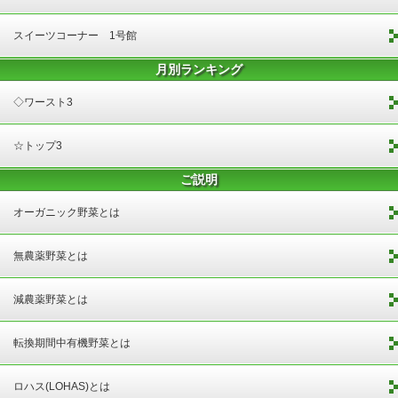
スイーツコーナー 1号館
月別ランキング
◇ワースト3
☆トップ3
ご説明
オーガニック野菜とは
無農薬野菜とは
減農薬野菜とは
転換期間中有機野菜とは
ロハス(LOHAS)とは