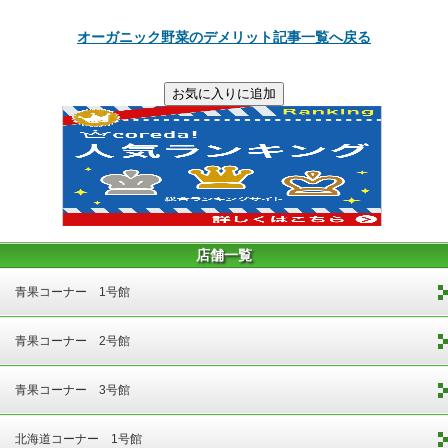
オーガニック野菜のデメリット記事一覧へ戻る
店舗一覧
青果コーナー 1号館
青果コーナー 2号館
青果コーナー 3号館
北海道コーナー 1号館